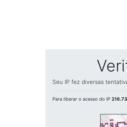
Ver
Seu IP fez diversas tentati
Para liberar o acesso
do IP
216.73