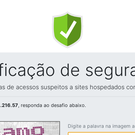
ificação de segur
vas de acessos suspeitos a sites hospedados co
.216.57
, responda ao desafio abaixo.
Digite a palavra na imagem 