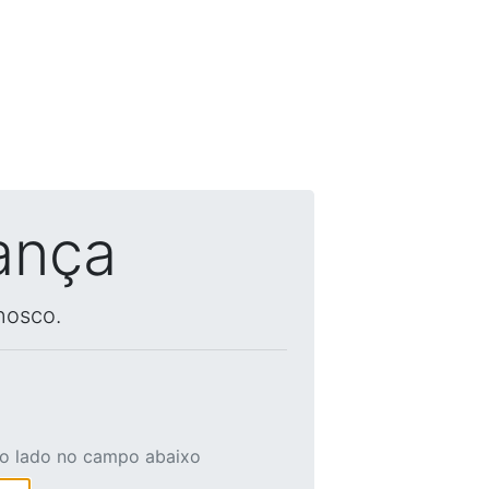
ança
nosco.
ao lado no campo abaixo